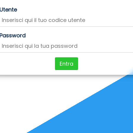
Utente
Password
Entra