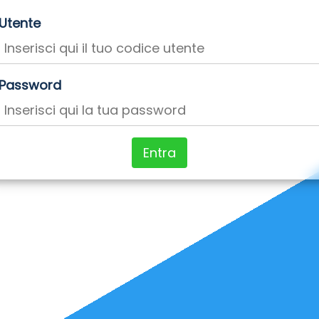
Utente
Password
Entra